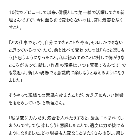
10代でデビューして以来、俳優として第一線で活躍してきた新
垣さんですが、今に至るまで変わらないのは、常に最善を尽く
すこと。
「どの仕事でも、今、自分にできることをやる。それしかできない
と思っているので。ただ、前と比べて変わったのは『もっと楽しも
う』と思うようになったこと。私は初めてのことに対して怖がりな
ところがあって、新しい作品の現場はいつも緊張するんです。で
も最近は、新しい現場でも意識的に楽しもうと考えるようになり
ました」
そうやって現場での意識を変えたことが、お芝居にもいい影響
をもたらしている、と新垣さん。
「私は変に力んだり、気合を入れたりすると、緊張にのまれてし
まうんです。でも、楽しもうと意識したことで、適度に力が抜ける
ようになりました。どの現場も大変なことはたくさんあるし、楽し