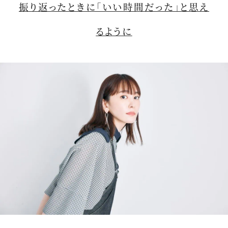
振り返ったときに「いい時間だった」と思え
るように