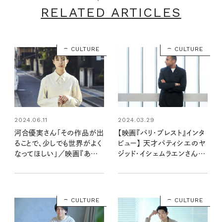
RELATED ARTICLES
CULTURE
CULTURE
2024.06.11
2024.03.29
河合優実さん「その作品が出
【映画『パリ・ブレスト』インタ
ることで、少しでも世界がよく
ビュー】 天才パティシエのヤ
なってほしい」／映画『あん
ジッド・イシェムラエンさんが
のこと』インタビュー
教えてくれる、夢をかなえる
方法
CULTURE
CULTURE