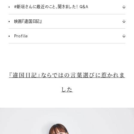
#新垣さんに最近のこと、聞きました！ Q＆A
映画『違国日記』
Profile
『違国日記』ならではの言葉選びに惹かれま
した