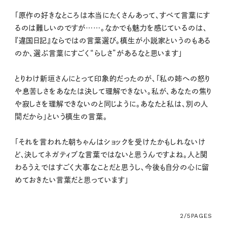
「原作の好きなところは本当にたくさんあって、すべて言葉にす
るのは難しいのですが……。なかでも魅力を感じているのは、
『違国日記』ならではの言葉選び。槙生が小説家というのもある
のか、選ぶ言葉にすごく“らしさ”があるなと思います」
とりわけ新垣さんにとって印象的だったのが、「私の姉への怒り
や息苦しさをあなたは決して理解できない。私が、あなたの焦り
や寂しさを理解できないのと同じように。あなたと私は、別の人
間だから」という槙生の言葉。
「それを言われた朝ちゃんはショックを受けたかもしれないけ
ど、決してネガティブな言葉ではないと思うんですよね。人と関
わるうえではすごく大事なことだと思うし、今後も自分の心に留
めておきたい言葉だと思っています」
2/5
PAGES