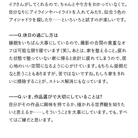
イクさんがしてくれるので、ちゃんとやり方をわかっていなくて。
自分なりにアイラインやハイライトを入れてみたり、似合う色の
アイシャドウを探したり……といろいろと試すのが楽しいです。
━━Q.休日の過ごし方は
睡眠をいちばん大事にしているので、撮影の合間の貴重なオ
フは可能な限り寝ています（笑）。あとは、家を整えること。疲れ
た状態で整っていない家に帰ると余計に疲れてしまうので、居
心地のいい空間になるように心がけています。もちろん面倒だ
なと思うこともありますが、苦ではないですね。むしろ家をきれ
いに掃除することが、ストレス解消にもなっています。
━━Q.いま、作品選びで大切にしていることは？
自分がその作品に興味を持てるか、描かれる世界観を知りた
いと思えるか……。そういうことを大事にしています。でも、すべ
てはご縁だと思います。