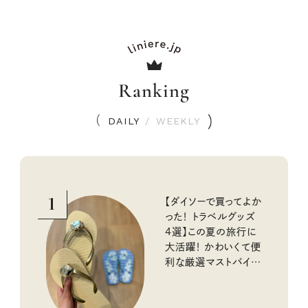
Ranking
DAILY
/
WEEKLY
1
【ダイソーで買ってよか
った！ トラベルグッズ
4選】この夏の旅行に
大活躍！ かわいくて便
利な厳選マストバイア
イテム