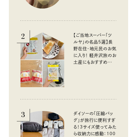
2
【ご当地スーパー「ツ
ルヤ」の名品5選】長
野在住・地元民のお気
に入り！ 軽井沢旅のお
土産にもおすすめのお
いしいもの
3
ダイソーの「圧縮バッ
グ」が旅行に便利すぎ
る！3サイズ使ってみた
ら収納力に感動：100