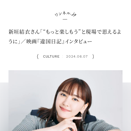
新垣結衣さん「“もっと楽しもう”と現場で思えるよ
うに」／映画『違国日記』インタビュー
CULTURE
2024.06.07
：