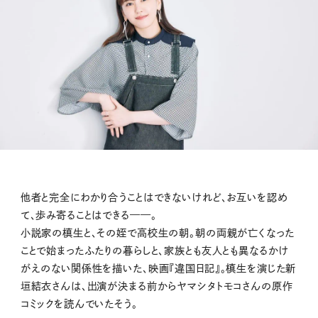
他者と完全にわかり合うことはできないけれど、お互いを認め
て、歩み寄ることはできる——。
小説家の槙生と、その姪で高校生の朝。朝の両親が亡くなった
ことで始まったふたりの暮らしと、家族とも友人とも異なるかけ
がえのない関係性を描いた、映画『違国日記』。槙生を演じた新
垣結衣さんは、出演が決まる前からヤマシタトモコさんの原作
コミックを読んでいたそう。