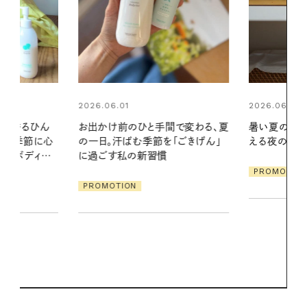
2026.06.01
間で変わる、夏
暑い夏のナイトルーティン。私を整
「ごきげん」
える夜の爽やかご褒美ケア
2026.07.21
【高山都さん
PROMOTION
発・ベーリングの
リーとの重ね
夏スタイル３
PROMOTIO