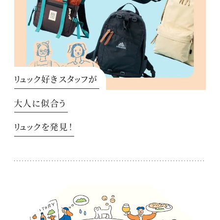
リュック好きスタッフが
大人に似合う
リュックを発見！