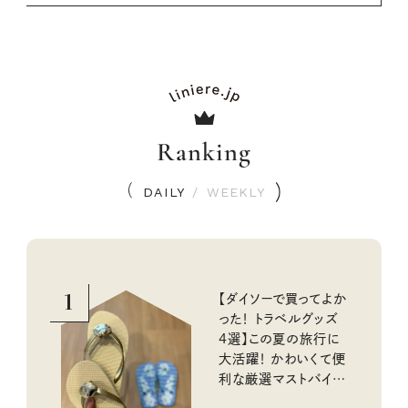
Ranking
DAILY
/
WEEKLY
1
【ダイソーで買ってよか
った！ トラベルグッズ
4選】この夏の旅行に
大活躍！ かわいくて便
利な厳選マストバイア
イテム