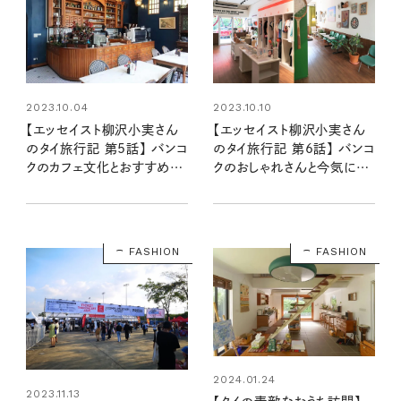
2023.10.04
2023.10.10
【エッセイスト柳沢小実さん
【エッセイスト柳沢小実さん
のタイ旅行記 第5話】 バンコ
のタイ旅行記 第6話】 バンコ
クのカフェ文化とおすすめカ
クのおしゃれさんと今気にな
フェ
るセレクトショップ
FASHION
FASHION
2024.01.24
2023.11.13