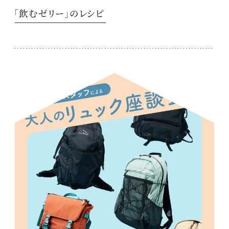
「飲むゼリー」のレシピ