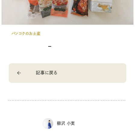
バンコクのお土産
記事に戻る
柳沢 小実