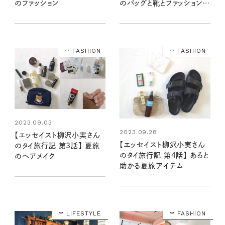
のファッション
のバッグと靴とファッション小
物
FASHION
FASHION
2023.09.03
2023.09.28
【エッセイスト柳沢小実さん
【エッセイスト柳沢小実さん
のタイ旅行記 第3話】 夏旅
のタイ旅行記 第4話】 あると
のヘアメイク
助かる夏旅アイテム
LIFESTYLE
FASHION