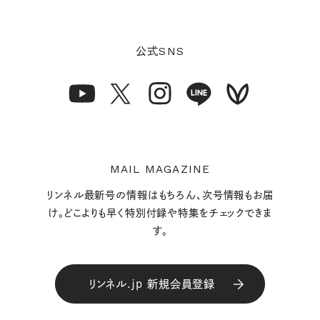
SNS
公式
MAIL MAGAZINE
リンネル最新号の情報はもちろん、次号情報もお届
け。どこよりも早く特別付録や特集をチェックできま
す。
リンネル.jp 新規会員登録