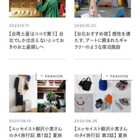
2023.10.17
2023.10.23
【台湾土産はココで買う】 台
【台北おすすめ宿】 感性を満
北でしか出合えないとってお
たす、アートに囲まれたギャ
きのお土産探しへ
ラリーのような宿泊施設
FASHION
FASHION
2023.08.10
2023.08.25
【エッセイスト柳沢小実さん
【エッセイスト柳沢小実さん
のタイ旅行記 第1話】 夏旅
のタイ旅行記 第2話】 夏旅