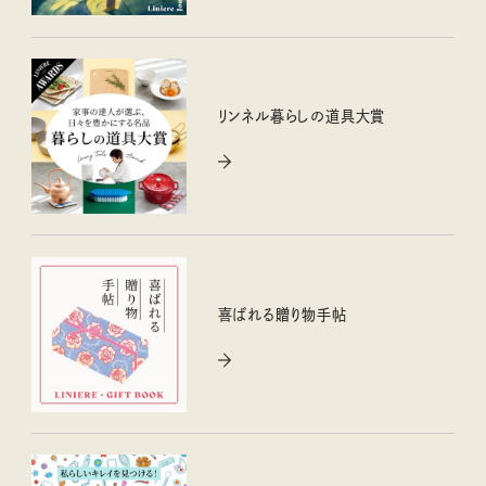
リンネル暮らしの道具大賞
喜ばれる贈り物手帖