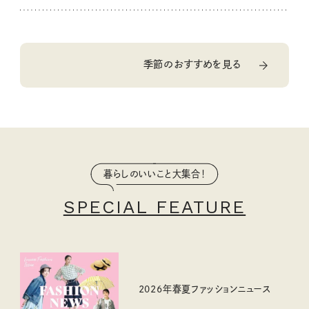
季節のおすすめを見る
暮らしのいいこと大集合！
SPECIAL FEATURE
2026年春夏ファッションニュース