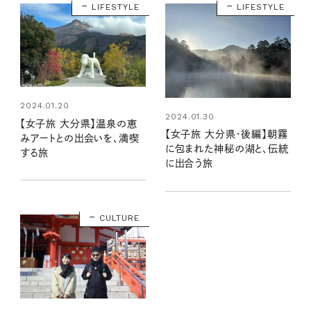
LIFESTYLE
LIFESTYLE
2024.01.20
2024.01.30
【女子旅 大分県】温泉の恵
【女子旅 大分県・後編】朝霧
みアートとの出会いを、満喫
に包まれた神秘の湖と、伝統
する旅
に出合う旅
CULTURE