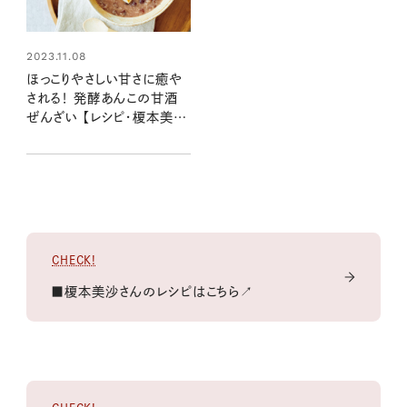
2023.11.08
ほっこりやさしい甘さに癒や
される！ 発酵あんこの甘酒
ぜんざい 【レシピ・榎本美沙
さん】
CHECK!
■榎本美沙さんのレシピはこちら↗