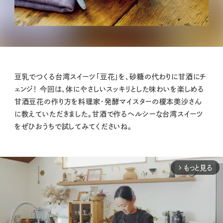
豆乳でつくる台湾スイーツ「豆花」を、砂糖の代わりに甘酒にチ
ェンジ！ 今回は、体にやさしいスッキリとした味わいを楽しめる
甘酒豆花の作り方を料理家・発酵マイスターの榎本美沙さん
に教えていただきました。甘酒で作るヘルシーな台湾スイーツ
をぜひおうちで試してみてくださいね。
もっと見る
arrow_forward_ios