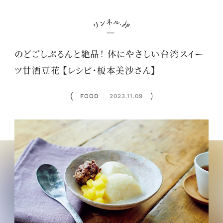
のどごしぷるんと絶品！ 体にやさしい台湾スイー
ツ甘酒豆花 【レシピ・榎本美沙さん】
FOOD
2023.11.09
：