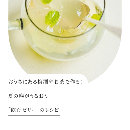
おうちにある梅酒やお茶で作る！
夏の喉がうるおう
「飲むゼリー」のレシピ