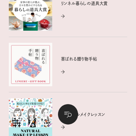
リンネル暮らしの道具大賞
喜ばれる贈り物手帖
ナチュラルメイクレッスン