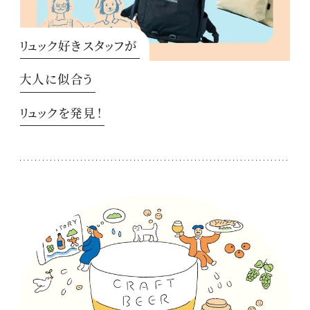
リュック好きスタッフが
大人に似合う
リュックを発見！