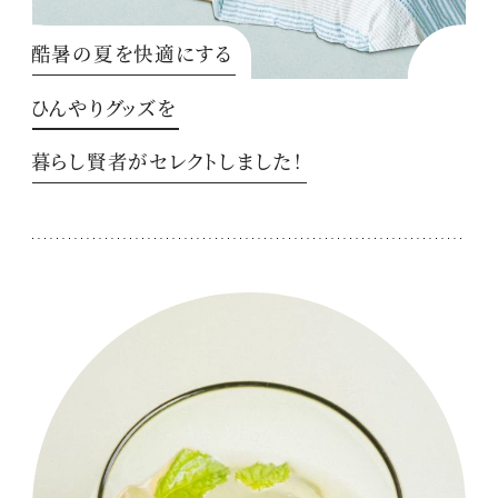
酷暑の夏を快適にする
ひんやりグッズを
暮らし賢者がセレクトしました！