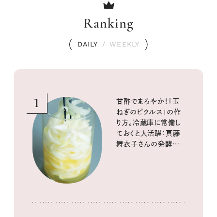
Ranking
DAILY
/
WEEKLY
1
甘酢でまろやか！「玉
ねぎのピクルス」の作
り方。冷蔵庫に常備し
ておくと大活躍：真藤
舞衣子さんの発酵と
酸味の仕込みごはん