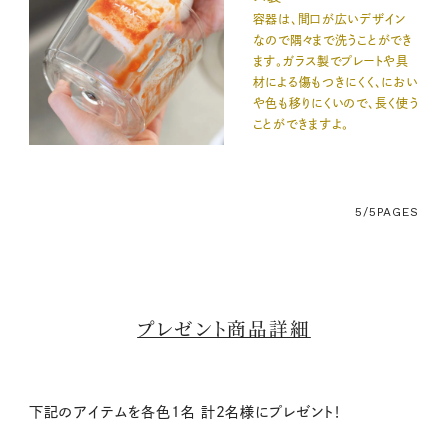
容器は、間口が広いデザイン
なので隅々まで洗うことができ
ます。ガラス製でプレートや具
材による傷もつきにくく、におい
や色も移りにくいので、長く使う
ことができますよ。
5/5
PAGES
プレゼント商品詳細
下記のアイテムを各色1名 計2名様にプレゼント！