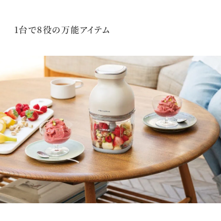
1台で8役の万能アイテム