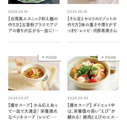
2024.05.14
2024.05.18
【台湾風エスニック和え麺の
【そら豆とセロリのリゾットの
作り方】五香粉プラスでアジ
作り方】体の重さや滞りがす
アの香りが広がる一皿に！：
っきり：レシピ・河原希美さん
レシピ・ツレヅレハナコさん
FOOD
FOOD
2024.02.27
2024.03.05
【痩せスープ】 かみ応えあっ
【痩せスープ】 ダイエット中
て一皿で大満足！ 栄養満点
は、栄養価の高い“えび”が
なペンネスープ （レシピ・牛
頼れる！ 豚肉とえびのエスニ
尾理恵さん）
ック春雨スープ（レシピ・牛尾