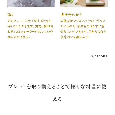
砕く
混ぜ合わせる
刃をブレートに付け替えると氷も
本体にはシリコンパッキンがつい
砕くことができます。食材と掛け合
ているので、液体もこぼさずに混
わせればスムージーをおいしい作
ぜることができます。舌触り滑らか
れるのがうれしい。
な味わいを楽しんで。
3/5
PAGES
プレートを取り換えることで様々な料理に使
える