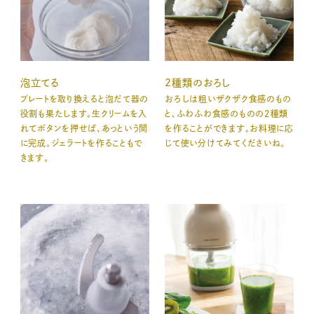
泡立てる
2種類のおろし
プレートを取り換えると泡だて器の
おろしは粗いザクザク食感のもの
役割も果たします。生クリームを入
と、ふわふわ食感のものの2種類
れてボタンを押せば、あっという間
を作ることができます。お料理に応
に完成。ジェラートを作ることもで
じて使い分けてみてくださいね。
きます。