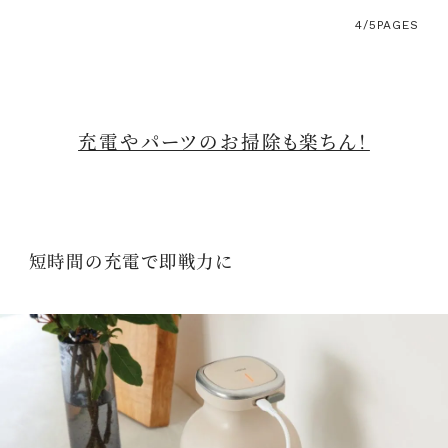
4/5
PAGES
充電やパーツのお掃除も楽ちん！
短時間の充電で即戦力に