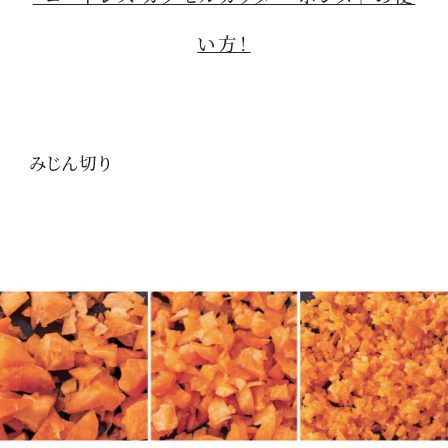
い方！
みじん切り