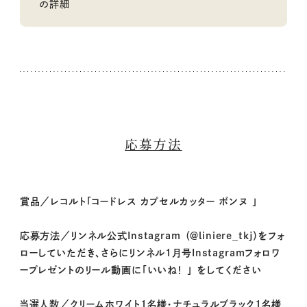
の詳細
応募方法
賞品／レコルト「コードレス カプセルカッター ボンヌ 」
応募方法／リンネル公式Instagram （＠liniere_tkj）をフォ
ローしていただき、さらにリンネル1月号Instagramフォロワ
ープレゼントのリール動画に「いいね！ 」 をしてください
当選人数／クリームホワイト1名様・ナチュラルブラック1名様