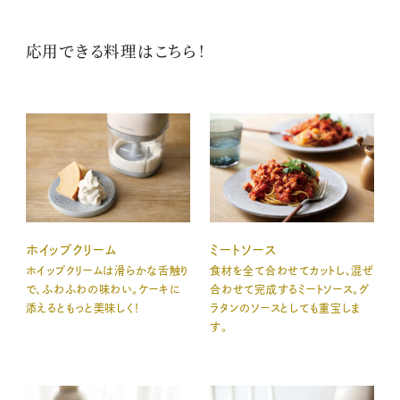
応用できる料理はこちら！
ホイップクリーム
ミートソース
ホイップクリームは滑らかな舌触り
食材を全て合わせてカットし、混ぜ
で、ふわふわの味わい。ケーキに
合わせて完成するミートソース。グ
添えるともっと美味しく！
ラタンのソースとしても重宝しま
す。