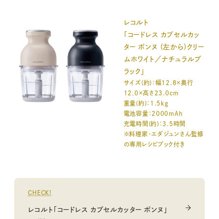
レコルト
「コードレス カプセルカッ
ター ボンヌ (左から)クリー
ムホワイト／ナチュラルブ
ラック」
サイズ(約)：幅12.8×奥行
12.0×高さ23.0cm
重量(約)：1.5kg
電池容量：2000mAh
充電時間(約)：3.5時間
※料理家・エダジュンさん監修
の専用レシピブック付き
CHECK!
レコルト「コードレス カプセルカッター ボンヌ」