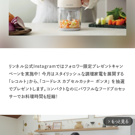
リンネル公式Instagramではフォロワー限定プレゼントキャン
ペーンを実施中！ 今月はスタイリッシュな調理家電を展開する
「レコルト」から、「コードレス カプセルカッター ボンヌ」 を抽選
でプレゼントします。コンパクトなのにパワフルなフードプロセッ
サーでお料理時間も短縮！
もっと見る
arrow_forward_ios