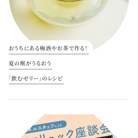
おうちにある梅酒やお茶で作る！
夏の喉がうるおう
「飲むゼリー」のレシピ