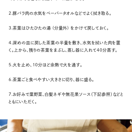
2.豚バラ肉の水気をペーパータオルなどでよく拭き取る。
3.茶葉はひたひたの湯 (分量外) をかけて戻しておく。
4.深めの皿に戻した茶葉の半量を敷き、水気を拭いた肉を置
く。上から、残りの茶葉をまぶし、蒸し器に入れて40分蒸す。
5.火を止め、10分ほど余熱で火を通す。
6.茶葉ごと食べやすい大きさに切り、器に盛る。
7.お好みで葉野菜、白髪ネギや無花果ソース（下記参照）などと
ともにいただく。