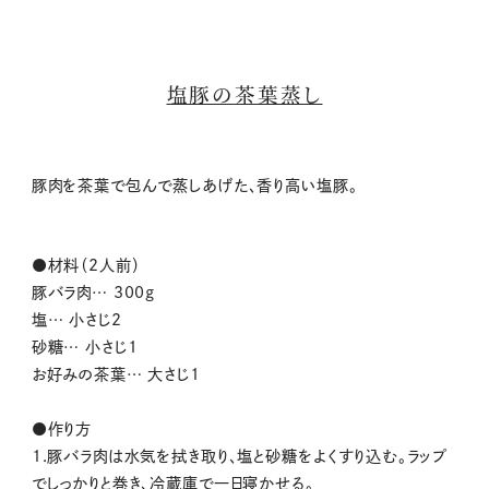
塩豚の茶葉蒸し
豚肉を茶葉で包んで蒸しあげた、香り高い塩豚。
●材料（2人前）
豚バラ肉… 300g
塩… 小さじ2
砂糖… 小さじ1
お好みの茶葉… 大さじ1
●作り方
1.豚バラ肉は水気を拭き取り、塩と砂糖をよくすり込む。ラップ
でしっかりと巻き、冷蔵庫で一日寝かせる。