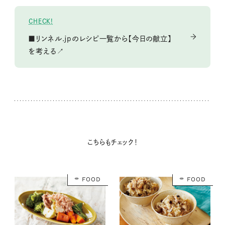
CHECK!
■リンネル.jpのレシピ一覧から【今日の献立】
を考える↗
こちらもチェック！
FOOD
FOOD