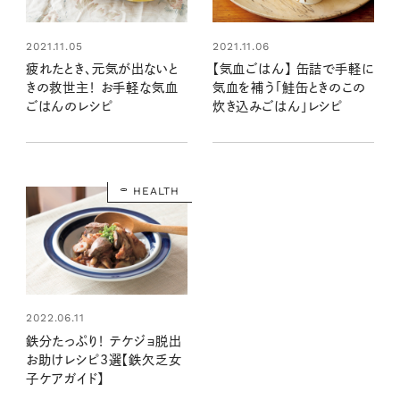
2021.11.05
2021.11.06
疲れたとき、元気が出ないと
【気血ごはん】 缶詰で手軽に
きの救世主！ お手軽な気血
気血を補う「鮭缶ときのこの
ごはんのレシピ
炊き込みごはん」レシピ
HEALTH
2022.06.11
鉄分たっぷり！ テケジョ脱出
お助けレシピ3選【鉄欠乏女
子ケアガイド】