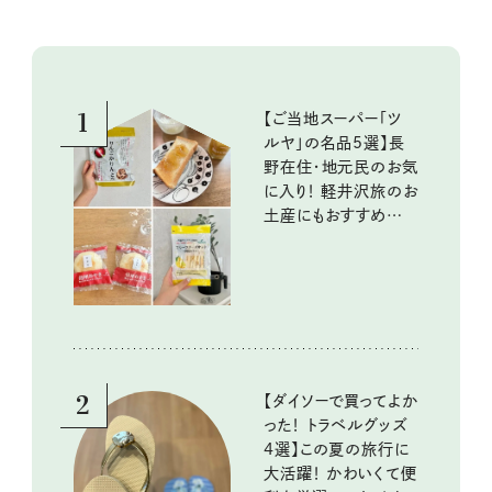
1
【ご当地スーパー「ツ
ルヤ」の名品5選】長
野在住・地元民のお気
に入り！ 軽井沢旅のお
土産にもおすすめのお
いしいもの
2
【ダイソーで買ってよか
った！ トラベルグッズ
4選】この夏の旅行に
大活躍！ かわいくて便