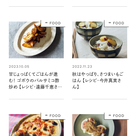
【レシピ・遠藤千恵さん】
FOOD
FOOD
2022.11.23
2023.10.05
秋はやっぱり、さつまいもご
甘じょっぱくてごはんが進
はん 【レシピ・今井真実さ
む！ ゴボウのバルサミコ酢
ん】
炒め 【レシピ・遠藤千恵さ
ん】
FOOD
FOOD