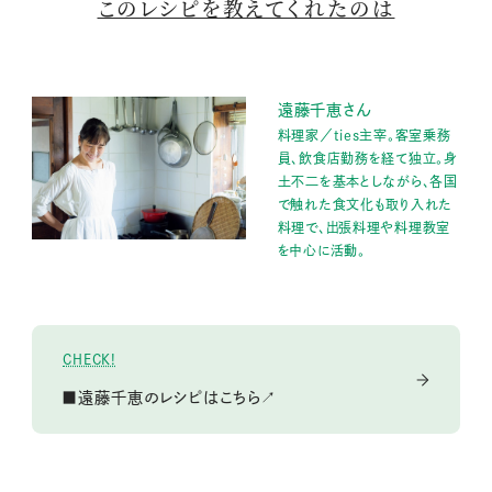
このレシピを教えてくれたのは
遠藤千恵さん
料理家／ties主宰。客室乗務
員、飲食店勤務を経て独立。身
土不二を基本としながら、各国
で触れた食文化も取り入れた
料理で、出張料理や料理教室
を中心に活動。
CHECK!
■遠藤千恵のレシピはこちら↗