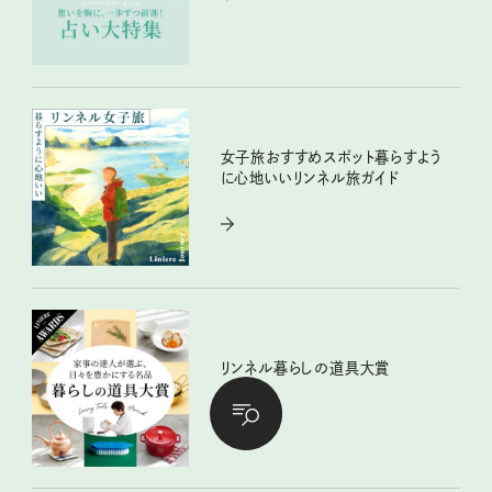
女子旅おすすめスポット暮らすよう
に心地いいリンネル旅ガイド
リンネル暮らしの道具大賞