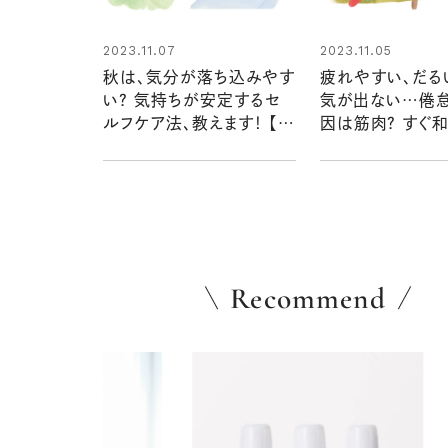
2023.11.07
2023.11.05
秋は、気分が落ち込みやす
疲れやすい、だる
い？ 気持ちが安定するセ
気が出ない…倦
ルフケア法、教えます！ 【医
因は筋肉？ すぐ
師が教える自律神経の整
は？【医師が教え
え方】
経の整え方】
Recommend