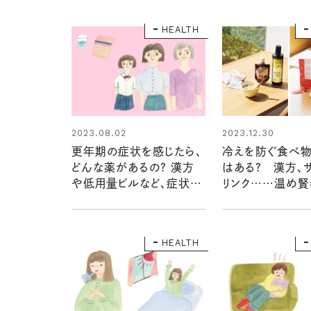
HEALTH
2023.08.02
2023.12.30
更年期の症状を感じたら、
冷えを防ぐ食べ物
どんな薬があるの？ 漢方
はある？ 漢方、サ
や低用量ピルなど、症状や
リンク……温め賢
年齢に合うものを知ろう
付きで体ポカポカ
HEALTH