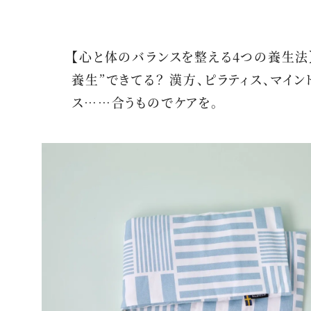
【心と体のバランスを整える4つの養生法
養生”できてる？ 漢方、ピラティス、マイン
ス……合うものでケアを。