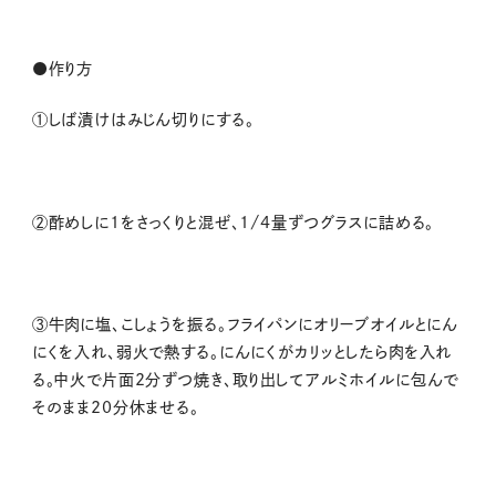
●作り方
①しば漬けはみじん切りにする。
②酢めしに1をさっくりと混ぜ、1/4量ずつグラスに詰める。
③牛肉に塩、こしょうを振る。フライパンにオリーブオイルとにん
にくを入れ、弱火で熱する。にんにくがカリッとしたら肉を入れ
る。中火で片面2分ずつ焼き、取り出してアルミホイルに包んで
そのまま20分休ませる。