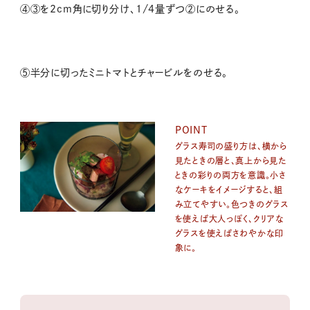
④③を2cm角に切り分け、1/4量ずつ②にのせる。
⑤半分に切ったミニトマトとチャービルをのせる。
POINT
グラス寿司の盛り方は、横から
見たときの層と、真上から見た
ときの彩りの両方を意識。小さ
なケーキをイメージすると、組
み立てやすい。色つきのグラス
を使えば大人っぽく、クリアな
グラスを使えばさわやかな印
象に。