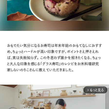
おもでたい気分になるお寿司は年末年始のおもてなしにおすす
め。ちょっとハードルが高い印象ですが、ポイントさえ押さえれ
ば、実は失敗知らず。 この冬思わず誰かを招きたくなる、ちょっ
と大人な印象を感じる「グラス寿司」のレシピをお米料理研究
家しらいのりこさんに教えていただきました。
もっと見る
arrow_forward_ios