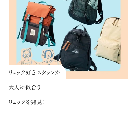
リュック好きスタッフが
大人に似合う
リュックを発見！