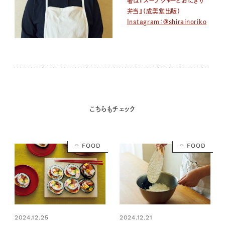
著は『スープジャーとおにぎり
弁当』（成美堂出版）
Instagram：＠shirainoriko
こちらもチェック
FOOD
FOOD
2024.12.25
2024.12.21