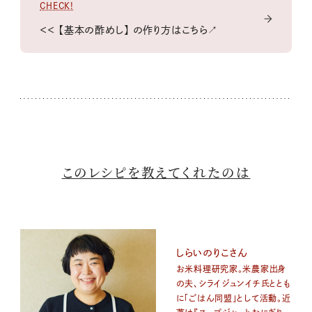
CHECK!
＜＜ 【基本の酢めし】 の作り方はこちら↗
このレシピを教えてくれたのは
しらいのりこさん
お米料理研究家。米農家出身
の夫、シライジュンイチ氏ととも
に「ごはん同盟」として活動。近