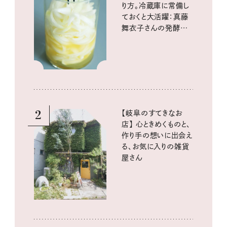
り方。冷蔵庫に常備し
ておくと大活躍：真藤
舞衣子さんの発酵と
酸味の仕込みごはん
2
【岐阜のすてきなお
店】 心ときめくものと、
作り手の想いに出会え
る、お気に入りの雑貨
屋さん