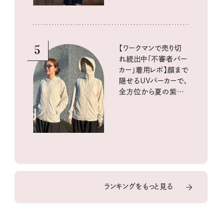
5
【ワークマンで売り切
れ続出中「不審者パー
カー」着用レポ】顔まで
隠せるUVパーカーで、
全方位から夏の紫外
線をブロック
ランキングをもっと見る