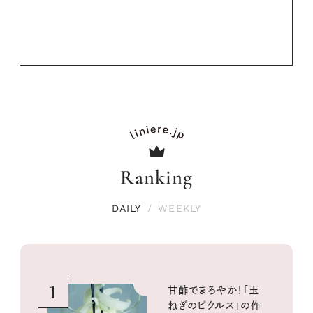
Ranking
DAILY
/
WEEKLY
1
甘酢でまろやか！「玉
ねぎのピクルス」の作