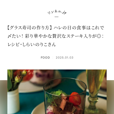
【グラス寿司の作り方】 ハレの日の食事はこれで
〆たい！ 彩り華やかな贅沢なステーキ入りが◎：
レシピ・しらいのりこさん
FOOD
2025.01.03
：