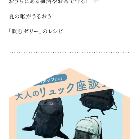
おうちにある梅酒やお茶で作る！
夏の喉がうるおう
「飲むゼリー」のレシピ