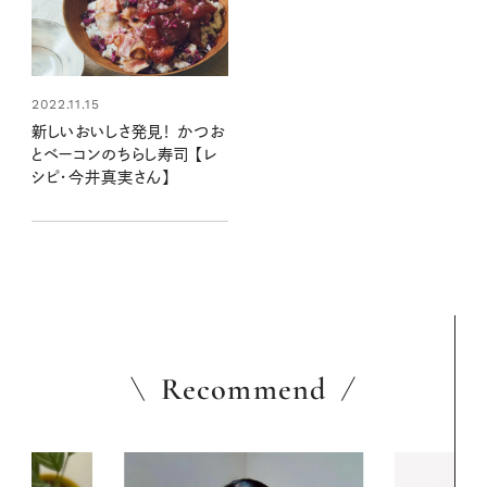
2022.11.15
新しいおいしさ発見！ かつお
とベーコンのちらし寿司 【レ
シピ・今井真実さん】
Recommend