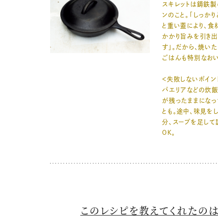
スキレットは鋳鉄製
ンのこと。「しっか
と重い蓋により、食
かかり旨みを引き出
す」。だから、焼い
ごはんも特別なおい
＜失敗しないポイン
パエリアなどの炊
が残ったままになっ
とも。途中、味見を
分、スープを足して
OK。
このレシピを教えてくれたの