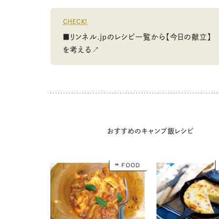
CHECK!
■リンネル.jpのレシピ一覧から【今日の献立】
を考える↗
おすすめのキャンプ飯レシピ
FOOD