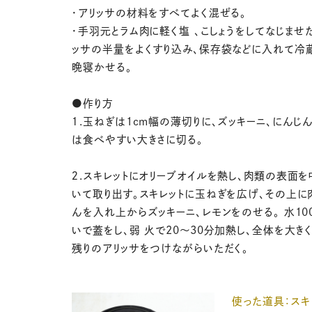
・アリッサの材料をすべてよく混ぜる。
・手羽元とラム肉に軽く塩 、こしょうをしてなじませ
ッサの半量をよくすり込み、保存袋などに入れて冷
晩寝かせる。
●作り方
１.玉ねぎは1cm幅の薄切りに、ズッキーニ、にんじ
は食べやすい大きさに切る。
２.スキレットにオリーブオイルを熱し、肉類の表面
いて取り出す。スキレットに玉ねぎを広げ、その上に
んを入れ上からズッキーニ、レモンをのせる。 水10
いで蓋をし、弱 火で20～30分加熱し、全体を大き
残りのアリッサをつけながらいただく。
使った道具：スキ