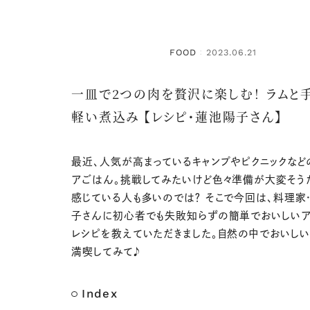
FOOD
2023.06.21
：
一皿で2つの肉を贅沢に楽しむ！ ラムと
軽い煮込み 【レシピ・蓮池陽子さん】
最近、人気が高まっているキャンプやピクニックなど
アごはん。挑戦してみたいけど色々準備が大変そう
感じている人も多いのでは？ そこで今回は、料理家
子さんに初心者でも失敗知らずの簡単でおいしいア
レシピを教えていただきました。自然の中でおいし
満喫してみて♪
Index