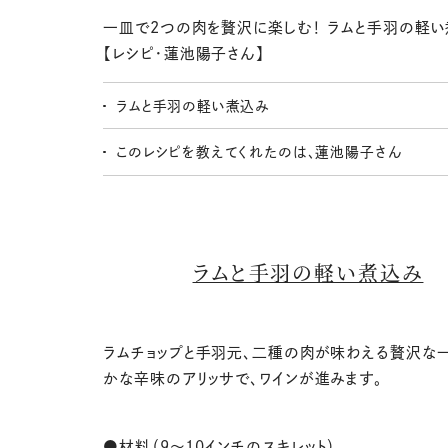
一皿で2つの肉を贅沢に楽しむ！ ラムと手羽の軽
【レシピ・蓮池陽子さん】
ラムと手羽の軽い煮込み
このレシピを教えてくれたのは、蓮池陽子さん
ラムと手羽の軽い煮込み
ラムチョップと手羽元、二種の肉が味わえる贅沢な
かな辛味のアリッサで、ワインが進みます。
●材料（9～10インチのスキレット）