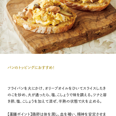
パンのトッピングにおすすめ！
フライパンを火にかけ、オリーブオイルをひいてスライスしたき
のこを炒め、火が通ったら、塩、こしょうで味を調える。ツナと溶
き卵、塩、こしょうを加えて混ぜ、半熟の状態で火を止める。
【薬膳ポイント】鶏卵は体を潤し、血を補い、精神を安定させま