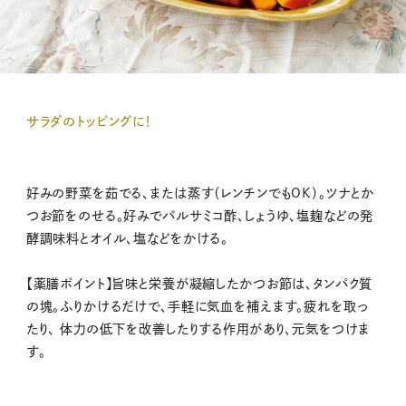
サラダのトッピングに！
好みの野菜を茹でる、または蒸す（レンチンでもOK）。ツナとか
つお節をのせる。好みでバルサミコ酢、しょうゆ、塩麹などの発
酵調味料とオイル、塩などをかける。
【薬膳ポイント】旨味と栄養が凝縮したかつお節は、タンパク質
の塊。ふりかけるだけで、手軽に気血を補えます。疲れを取っ
たり、 体力の低下を改善したりする作用があり、元気をつけま
す。