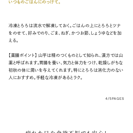
いつものごはんにのっけて。
冷凍とろろは流水で解凍しておく。ごはんの上にとろろとツナ
をのせて、好みでのり、ごま、ねぎ、かつお節、しょうゆなどを加
える。
【薬膳ポイント】 山芋は精のつくものとして知られ、漢方では山
薬と呼ばれます。胃腸を養い、気力と体力をつけ、乾燥しがちな
初秋の体に潤いを与えてくれます。特にとろろは消化力のない
人におすすめ。手軽な冷凍があるとラク。
4/5
PAGES