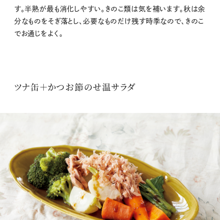
す。半熟が最も消化しやすい。きのこ類は気を補います。秋は余
分なものをそぎ落とし、必要なものだけ残す時季なので、きのこ
でお通じをよく。
ツナ缶＋かつお節のせ温サラダ