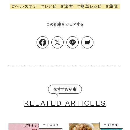
#ヘルスケア
#レシピ
#漢方
#簡単レシピ
#薬膳
この記事をシェアする
おすすめ記事
RELATED ARTICLES
FOOD
FOOD