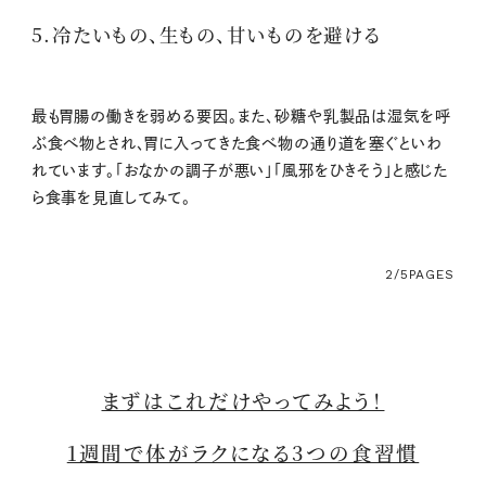
5.冷たいもの、生もの、甘いものを避ける
最も胃腸の働きを弱める要因。また、砂糖や乳製品は湿気を呼
ぶ食べ物とされ、胃に入ってきた食べ物の通り道を塞ぐといわ
れています。「おなかの調子が悪い」「風邪をひきそう」と感じた
ら食事を見直してみて。
2/5
PAGES
まずはこれだけやってみよう！
1週間で体がラクになる3つの食習慣