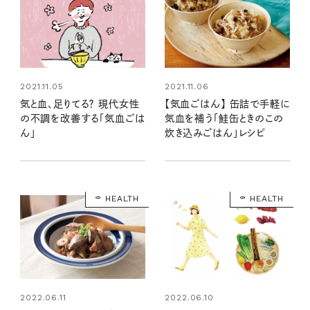
2021.11.05
2021.11.06
気と血、足りてる？ 現代女性
【気血ごはん】 缶詰で手軽に
の不調を改善する「気血ごは
気血を補う「鮭缶ときのこの
ん」
炊き込みごはん」レシピ
HEALTH
HEALTH
2022.06.11
2022.06.10