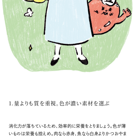
1.量よりも質を重視。色が濃い素材を選ぶ
消化力が落ちているため、効率的に栄養をとりましょう。色が薄
いものは栄養も控えめ。肉なら赤身、魚なら白身よりかつおやま