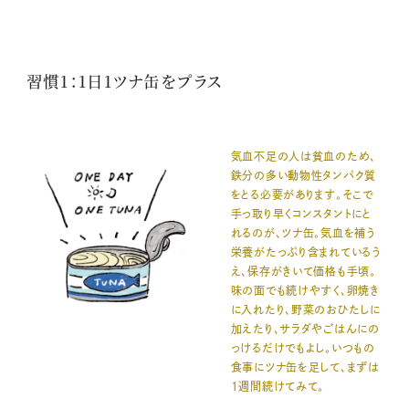
習慣1：1日1ツナ缶をプラス
気血不足の人は貧血のため、
鉄分の多い動物性タンパク質
をとる必要があります。そこで
手っ取り早くコンスタントにと
れるのが、ツナ缶。気血を補う
栄養がたっぷり含まれているう
え、保存がきいて価格も手頃。
味の面でも続けやすく、卵焼き
に入れたり、野菜のおひたしに
加えたり、サラダやごはんにの
っけるだけでもよし。いつもの
食事にツナ缶を足して、まずは
1週間続けてみて。