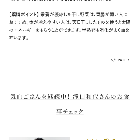
【薬膳ポイント】 栄養が凝縮した干し野菜は、胃腸が弱い人に
おすすめ。体が冷えやすい人は、天日干ししたものを使うと太陽
のエネルギーをもらうことができます。半熟卵も消化がよく血を
補います。
5/5
PAGES
気血ごはんを継続中！ 滝口和代さんのお食
事チェック