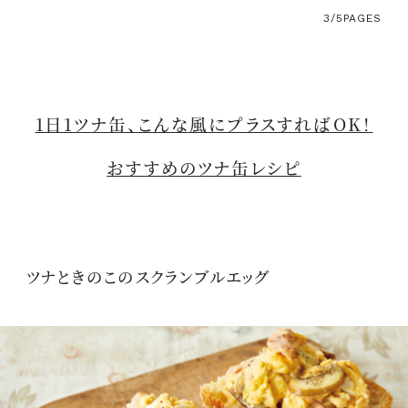
3/5
PAGES
1日1ツナ缶、こんな風にプラスすればOK！
おすすめのツナ缶レシピ
ツナときのこのスクランブルエッグ