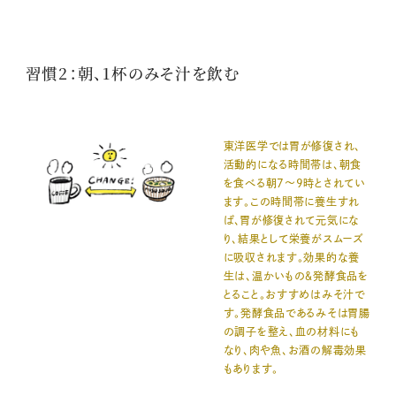
習慣2：朝、1杯のみそ汁を飲む
東洋医学では胃が修復され、
活動的になる時間帯は、朝食
を食べる朝7～9時とされてい
ます。この時間帯に養生すれ
ば、胃が修復されて元気にな
り、結果として栄養がスムーズ
に吸収されます。効果的な養
生は、温かいもの＆発酵食品を
とること。おすすめはみそ汁で
す。発酵食品であるみそは胃腸
の調子を整え、血の材料にも
なり、肉や魚、お酒の解毒効果
もあります。