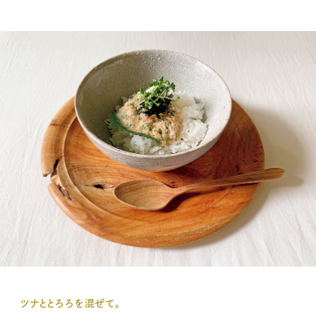
ツナととろろを混ぜて。