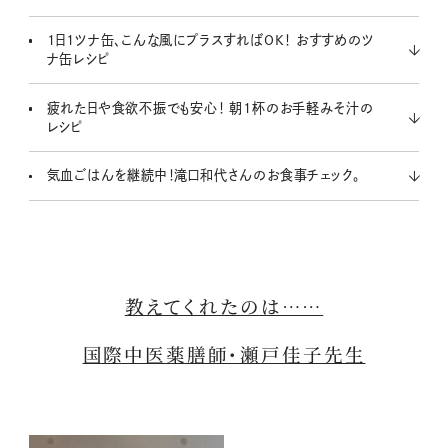
1日1ツナ缶、こんな風にプラスすればOK！ おすすめのツ
ナ缶レシピ
疲れた日や食欲不振でも安心！ 朝1杯のお手軽みそ汁の
レシピ
気血ごはんを継続中！滝口和代さんのお食事チェック。
教えてくれたのは……
国際中医薬膳師・瀬戸佳子先生