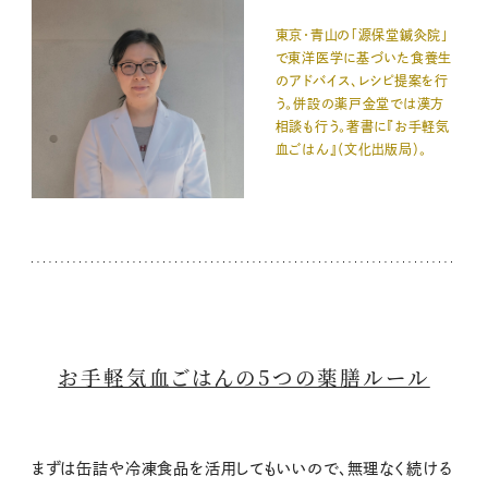
東京・青山の「源保堂鍼灸院」
で東洋医学に基づいた食養生
のアドバイス、レシピ提案を行
う。併設の薬戸金堂では漢方
相談も行う。著書に『お手軽気
血ごはん』（文化出版局）。
お手軽気血ごはんの5つの薬膳ルール
まずは缶詰や冷凍食品を活用してもいいので、無理なく続ける