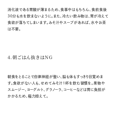
消化液である胃酸が薄まるため、食事中はもちろん、食前食後
30分も水を飲まないように。また、冷たい飲み物は、胃が冷えて
食欲が落ちてしまいます。みそ汁やスープがあれば、水やお茶
は不要。
4.朝ごはん抜きはNG
朝食をとることで自律神経が整い、脳も体もすっきり目覚めま
す。食欲がない人も、せめてみそ汁1杯を飲む習慣を。果物や
スムージー、ヨーグルト、グラノーラ、コーヒーなどは胃に負担が
かかるため、極力控えて。