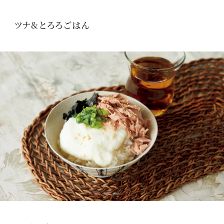
ツナ&とろろごはん