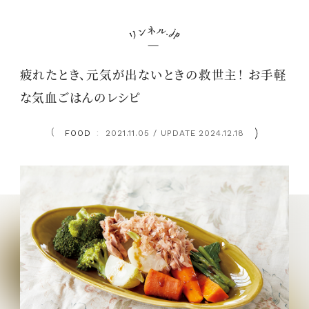
疲れたとき、元気が出ないときの救世主！ お手軽
な気血ごはんのレシピ
FOOD
2021.11.05 / UPDATE 2024.12.18
：