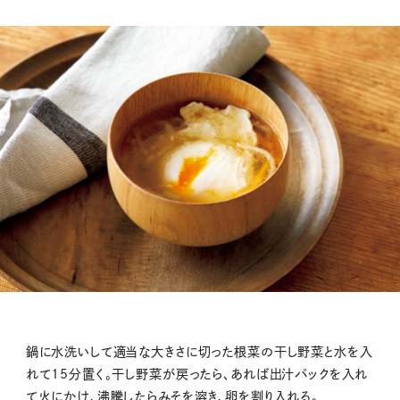
鍋に水洗いして適当な大きさに切った根菜の干し野菜と水を入
れて15分置く。干し野菜が戻ったら、あれば出汁パックを入れ
て火にかけ、沸騰したらみそを溶き、卵を割り入れる。