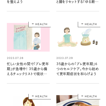
を整えよう
と腸をリセットする「ゆる断
食」のススメ
HEALTH
HEALTH
2023.07.28
2023.07.29
忙しい女性の間で「プレ更年
35歳からの「プレ更年期」6
期」が急増中！ 35歳から備
つのセルフケア。今から始め
えるチェックリストで現状を
て更年期症状を和らげよう
知ろう
HEALTH
HEALTH