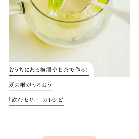
おうちにある梅酒やお茶で作る！
夏の喉がうるおう
「飲むゼリー」のレシピ