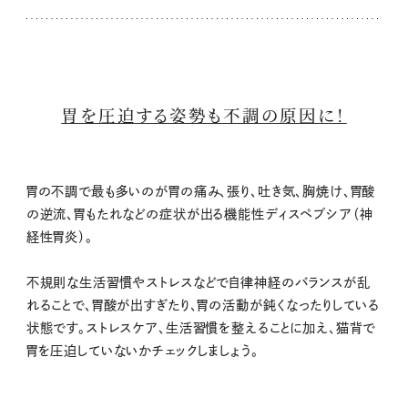
胃を圧迫する姿勢も不調の原因に！
胃の不調で最も多いのが胃の痛み、張り、吐き気、胸焼け、胃酸
の逆流、胃もたれなどの症状が出る機能性ディスペプシア（神
経性胃炎）。
不規則な生活習慣やストレスなどで自律神経のバランスが乱
れることで、胃酸が出すぎたり、胃の活動が鈍くなったりしている
状態です。ストレスケア、生活習慣を整えることに加え、猫背で
胃を圧迫していないかチェックしましょう。