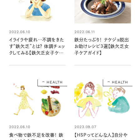
2022.06.10
2022.06.11
イライラや疲れ…不調をきた
鉄分たっぷり！ テケジョ脱出
す“鉄欠乏”とは？ 体調チェッ
お助けレシピ3選【鉄欠乏女
クしてみる【鉄欠乏女子ケア
子ケアガイド】
ガイド】
HEALTH
HEALTH
2022.06.10
2023.09.07
食べ物で鉄不足を改善！ 鉄
【HSPってどんな人】自分や