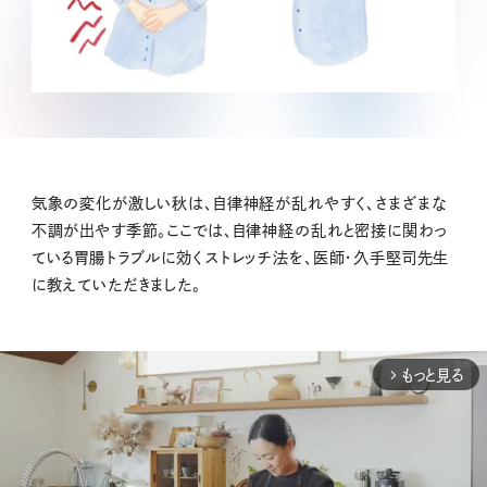
気象の変化が激しい秋は、自律神経が乱れやすく、さまざまな
不調が出やす季節。ここでは、自律神経の乱れと密接に関わっ
ている胃腸トラブルに効くストレッチ法を、医師・久手堅司先生
に教えていただきました。
もっと見る
arrow_forward_ios