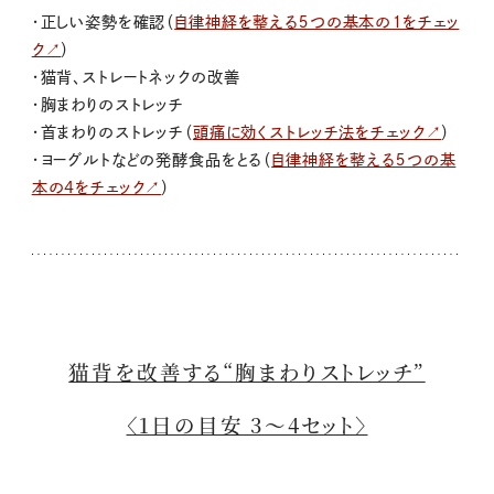
・正しい姿勢を確認（
自律神経を整える５つの基本の１をチェッ
ク↗
）
・猫背、ストレートネックの改善
・胸まわりのストレッチ
・首まわりのストレッチ（
頭痛に効くストレッチ法をチェック↗
）
・ヨーグルトなどの発酵食品をとる（
自律神経を整える５つの基
本の4をチェック↗
）
猫背を改善する“胸まわりストレッチ”
〈1日の目安 3～4セット〉