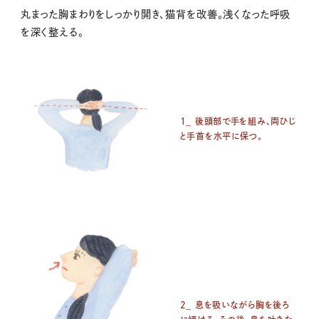
丸まった胸まわりをしっかり開き、猫背を改善。浅くなった呼吸
を深く整える。
1_ 後頭部で手を組み、両ひじ
と手首を水平に保つ。
2_ 息を吸いながら胸を後ろ