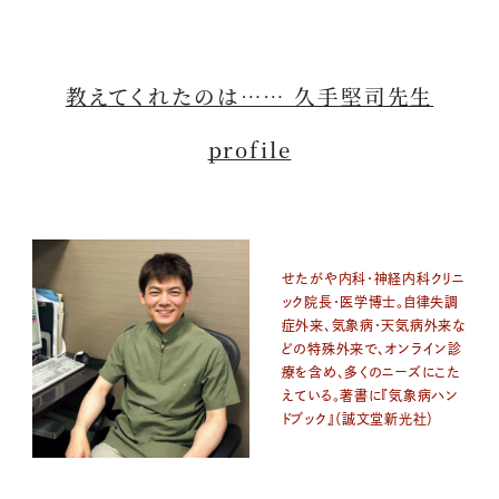
教えてくれたのは…… 久手堅司先生
profile
せたがや内科・神経内科クリニ
ック院長・医学博士。自律失調
症外来、気象病・天気病外来な
どの特殊外来で、オンライン診
療を含め、多くのニーズにこた
えている。著書に『気象病ハン
ドブック』（誠文堂新光社）