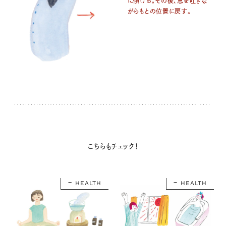
に傾ける。その後、息を吐きな
がらもとの位置に戻す。
こちらもチェック！
HEALTH
HEALTH