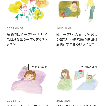
2023.09.08
2023.11.05
敏感で疲れやすい…「HSP」
疲れやすい、だるい、やる気
な自分を生きやすくする3レ
が出ない…倦怠感の原因は
ッスン
筋肉？ すぐ和らげるには？
【医師が教える自律神経の整
え方】
HEALTH
HEALTH
2023.11.04
2023.11.07