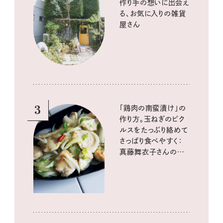
作り手の想いに出会え
る、お気に入りの雑貨
屋さん
3
「鶏肉の南蛮漬け」の
作り方。玉ねぎのピク
ルスをたっぷり絡めて
さっぱり食べやすく：
真藤舞衣子さんの発
酵と酸味レシピ