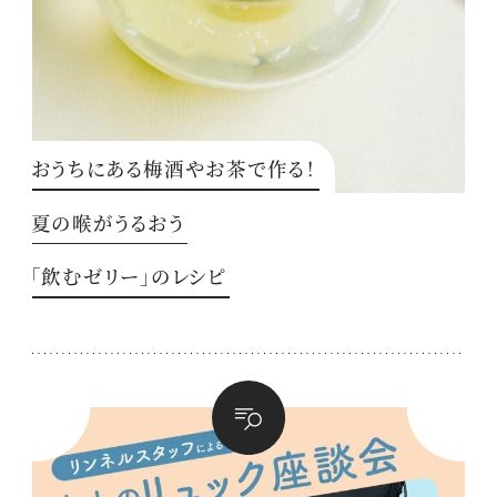
おうちにある梅酒やお茶で作る！
夏の喉がうるおう
「飲むゼリー」のレシピ