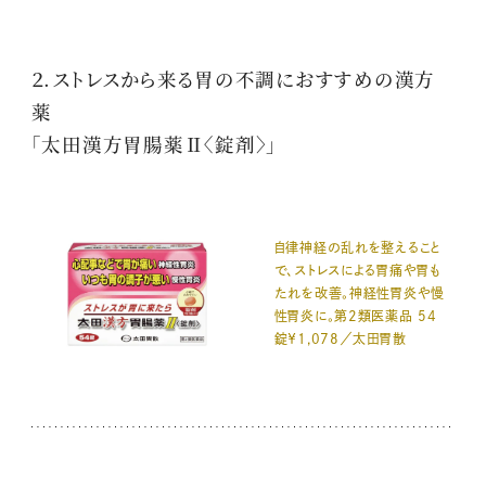
２.ストレスから来る胃の不調におすすめの漢方
薬
「太田漢方胃腸薬Ⅱ〈錠剤〉」
自律神経の乱れを整えること
で、ストレスによる胃痛や胃も
たれを改善。神経性胃炎や慢
性胃炎に。第2類医薬品 54
錠￥1,078／太田胃散