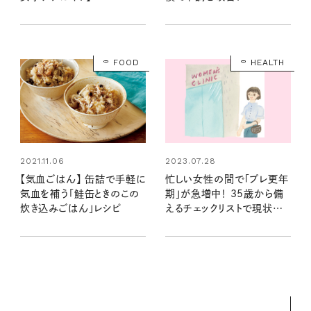
FOOD
HEALTH
2021.11.06
2023.07.28
【気血ごはん】 缶詰で手軽に
忙しい女性の間で「プレ更年
気血を補う「鮭缶ときのこの
期」が急増中！ 35歳から備
炊き込みごはん」レシピ
えるチェックリストで現状を
知ろう