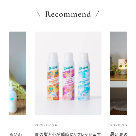
Recommend
2026.06.01
2026.06.01
リフレッシュす
暑い夏のナイトルーティン。私を整
お出かけ前の