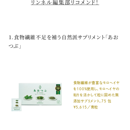
リンネル編集部リコメンド！
１.食物繊維不足を補う自然派サプリメント「あお
つぶ」
食物繊維が豊富なモロヘイヤ
を100％使用し、モロヘイヤの
粘りを活かして粒に固めた無
添加サプリメント。75 包
￥5,615／青粒