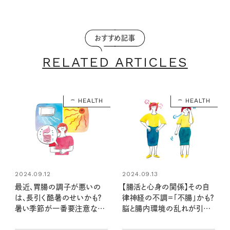
おすすめ記事
RELATED ARTICLES
HEALTH
HEALTH
2024.09.12
2024.09.13
最近、胃腸の調子が悪いの
【腸活と心身の関係】その自
は、長引く酷暑のせいかも？
律神経の不調＝「不腸」かも？
暑い季節が一番要注意な理
脳と腸内環境の乱れが引き
由４つ
起こす、さまざまな心身不調