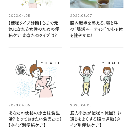
2023.04.05
2022.06.07
【便秘タイプ診断】心まで元
腸内環境を整える、朝と昼
気になれる女性のための便
の“腸活ルーティン”で心も体
秘ケア あなたのタイプは？
も健やかに！
HEALTH
HEALTH
2023.04.05
2023.04.05
あなたの便秘の原因は食生
筋力不足が便秘の原因？ お
活？ とっておきたい食品とは？
通じをよくする腸の運動【タ
【タイプ別便秘ケア】
イプ別便秘ケア】