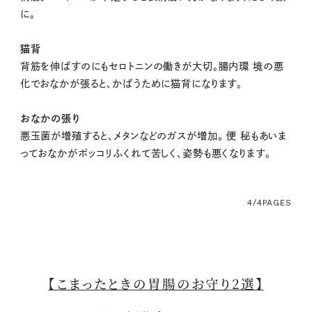
に。
猫背
背筋を伸ばすのにもセロトニンの働きが大切。腸内環 境の悪
化でおなかが張ると、かばうために猫背になります。
おなかの張り
悪玉菌が増殖すると、メタンなどのガスが増加。 便 秘もあいま
っておなかがポッコリふくれて苦しく、姿勢も悪くなります。
4/4
PAGES
【こまったときの胃腸のお守り2選】