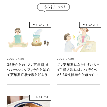
こちらもチェック！
HEALTH
HEALTH
2023.07.29
2023.07.29
プレ更年期になりやすい人っ
35歳からの「プレ更年期」6
て？ 婦人科にはいつ行くべ
つのセルフケア。今から始め
き？ 30代後半から知ってお
て更年期症状を和らげよう
きたいこと
HEALTH