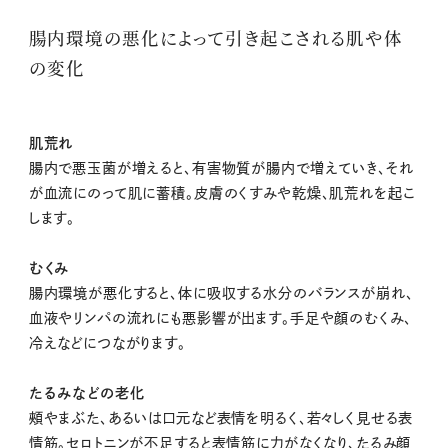
腸内環境の悪化によって引き起こされる肌や体
の変化
肌荒れ
腸内で悪玉菌が増えると、有害物質が腸内で増えていき、それ
が血流にのって肌に蓄積。皮膚のくすみや乾燥、肌荒れを起こ
します。
むくみ
腸内環境が悪化すると、体に吸収する水分のバランスが崩れ、
血液やリンパの流れにも悪影響が出ます。手足や顔のむくみ、
冷えなどにつながります。
たるみなどの老化
頰やまぶた、あるいは口元など表情を明るく、若々しく見せる表
情筋。セロトニンが不足すると表情筋に力がなくなり、たるみ顔